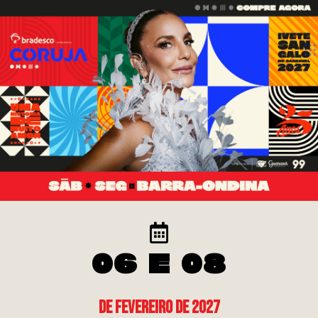
06 E 08
DE FEVEREIRO DE 2027